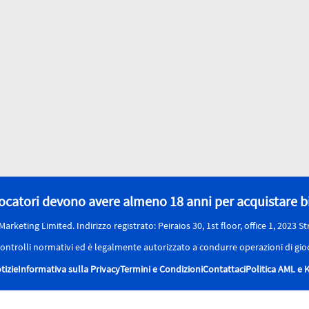
iocatori devono avere almeno 18 anni per acquistare big
rketing Limited. Indirizzo registrato: Peiraios 30, 1st floor, office 1, 2023
ontrolli normativi ed è legalmente autorizzato a condurre operazioni di gio
tizie
Informativa sulla Privacy
Termini e Condizioni
Contattaci
Politica AML e 