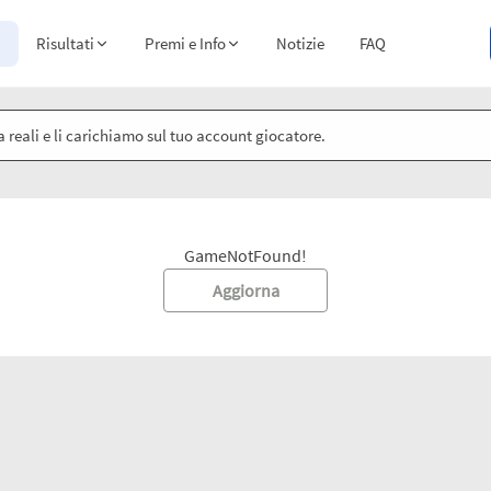
Risultati
Premi e Info
Notizie
FAQ
a reali e li carichiamo sul tuo account giocatore.
GameNotFound
!
Aggiorna