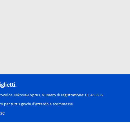
lietti.
 Strovolos, Nikosia-Cyprus. Numero di registrazione: HE 453636.
co per tutti i giochi d'azzardo e scommesse.
KYC