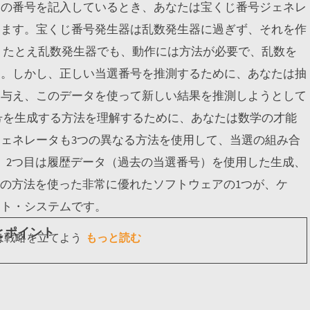
じの番号を記入しているとき、あなたは宝くじ番号ジェネレ
います。宝くじ番号発生器は乱数発生器に過ぎず、それを作
、たとえ乱数発生器でも、動作には方法が必要で、乱数を
す。しかし、正しい当選番号を推測するために、あなたは抽
を与え、このデータを使って新しい結果を推測しようとして
号を生成する方法を理解するために、あなたは数学の才能
ェネレータも3つの異なる方法を使用して、当選の組み合
、2つ目は履歴データ（過去の当選番号）を使用した生成、
この方法を使った非常に優れたソフトウェアの1つが、ケ
ロト・システムです。
とポイント
には戦略を立てよう
もっと読む