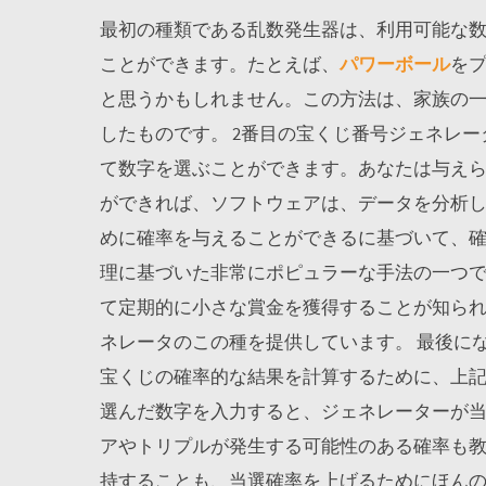
最初の種類である乱数発生器は、利用可能な
ことができます。たとえば、
パワーボール
をプ
と思うかもしれません。この方法は、家族の
したものです。 2番目の宝くじ番号ジェネレ
て数字を選ぶことができます。あなたは与え
ができれば、ソフトウェアは、データを分析
めに確率を与えることができるに基づいて、
理に基づいた非常にポピュラーな手法の一つ
て定期的に小さな賞金を獲得することが知ら
ネレータのこの種を提供しています。 最後に
宝くじの確率的な結果を計算するために、上
選んだ数字を入力すると、ジェネレーターが
アやトリプルが発生する可能性のある確率も
持することも、当選確率を上げるためにほんの