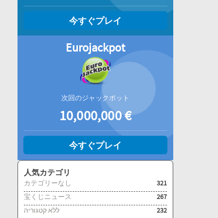
今すぐプレイ
Eurojackpot
次回のジャックポット
10,000,000
€
今すぐプレイ
人気カテゴリ
カテゴリーなし
321
宝くじニュース
267
ללא קטגוריה
232