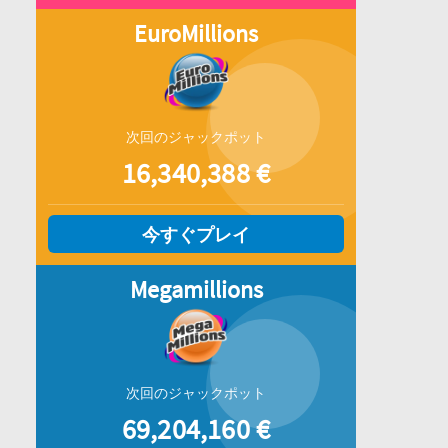
EuroMillions
次回のジャックポット
16,340,388
€
今すぐプレイ
Megamillions
次回のジャックポット
69,204,160
€