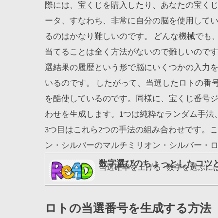
際には、宝くじを購入したり、あなたの宝く
ータ、すなわち、非常に自分の脳を使用して
るのはかなり難しいのです。 どんな機械でも
当てることは全く方法がないので難しいので
選結果の履歴という形で脳にいくつかの入力
いるのです。 したがって、当選したロトの番
を酷使しているのです。同様に、宝くじ番号ジ
わせを生成します。1つは純粋なランダム手法
3つ目はこれら2つの手法の組み合わせです。
ン・シルバーのマルチミリオン・シルバー・
数字選びのちょっとしたコツ
当選確率を上げる - 数字を選ぶ
ロトの当選番号を生成する方法