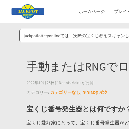
ホームページ
プレイ
jackpotlotteryonlineでは、実際の宝くじ
手動またはRNGで
2022年10月25日にDennis Mainaが公開
カテゴリー:
カテゴリーなし
,
ללא קטגוריה
宝くじ番号発生器とは何ですか
宝くじ愛好家にとって、宝くじ番号発生器が