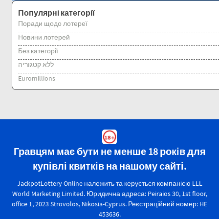
Популярні категорії
Поради щодо лотереї
Новини лотерей
Без категорії
ללא קטגוריה
Euromillions
Гравцям має бути не менше 18 років для
купівлі квитків на нашому сайті.
JackpotLottery Online належить та керується компанією LLL
World Marketing Limited. Юридична адреса: Peiraios 30, 1st floor,
office 1, 2023 Strovolos, Nikosia-Cyprus. Реєстраційний номер: HE
453636.