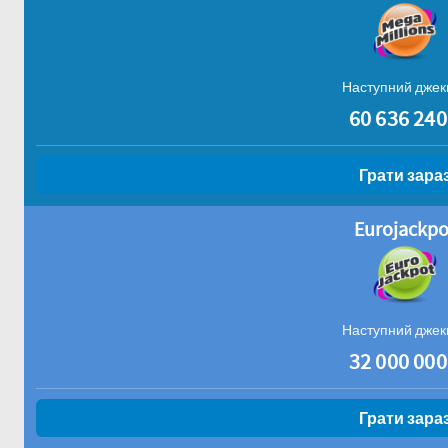
Наступний джек
60 636 240
Грати зара
Eurojackpo
Наступний джек
32 000 000
Грати зара