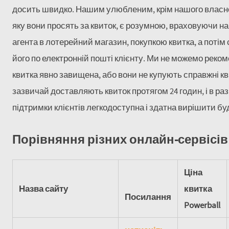
досить швидко. Нашим улюбленим, крім нашого власного
яку вони просять за квиток, є розумною, враховуючи на
агента в лотерейний магазин, покупкою квитка, а потім
його по електронній пошті клієнту. Ми не можемо рекоменд
квитка явно завищена, або вони не купують справжні кви
зазвичай доставляють квиток протягом 24 годин, і в раз
підтримки клієнтів легкодоступна і здатна вирішити бу
Порівняння різних онлайн-сервісів 
Ціна
Назва сайту
квитка
Посилання
Powerball