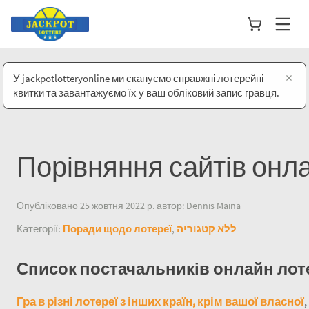
×
У jackpotlotteryonline ми скануємо справжні лотерейні
квитки та завантажуємо їх у ваш обліковий запис гравця.
Порівняння сайтів онл
Опубліковано 25 жовтня 2022 р. автор: Dennis Maina
Категорії:
Поради щодо лотереї
,
ללא קטגוריה
Список постачальників онлайн лот
Гра в різні лотереї з інших країн, крім вашої власної