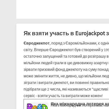
Як взяти участь в Eurojackpot 
Євроджекпот
, поряд з Євромільйонами, є одн
світу. Вперше Євроджекпот був створений у 1994 
остаточно запущений та готовий до розіграшу в 
мільйони людей грали в цю дивовижну азартну г
зірвати призовий фонд джекпоту на суму понад 
може змінити життя, не дивно, що мільйони люд
зіграти і виграти джекпот, ви повинні правильно
підібрати ще 2 числа, які називаються "щасливі зі
сервіс - взяти участь та виграти може кожен!
Яка міжнародна лотерея н
Яка з міжнародних лотерей має на