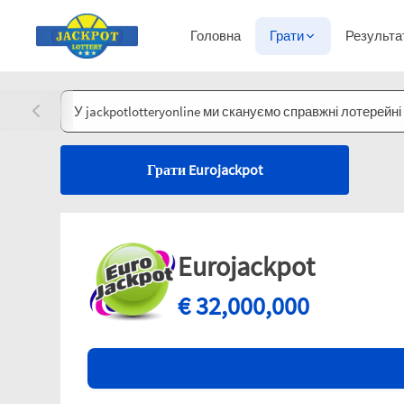
Головна
Грати
Результа
У jackpotlotteryonline ми скануємо справжні лотерейні
Грати Eurojackpot
Eurojackpot
€
32,000,000