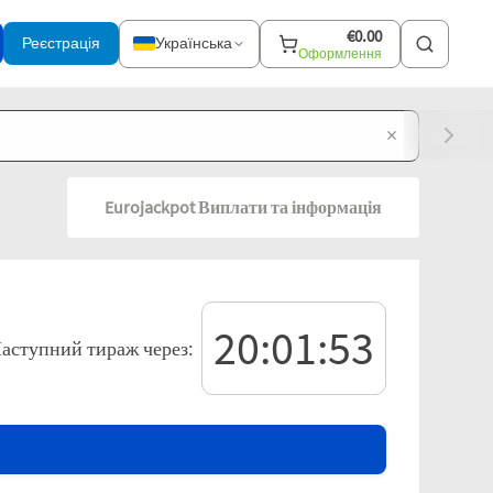
€
0.00
Реєстрація
Українська
Оформлення
×
Eurojackpot Виплати та інформація
20:01:53
аступний тираж через: