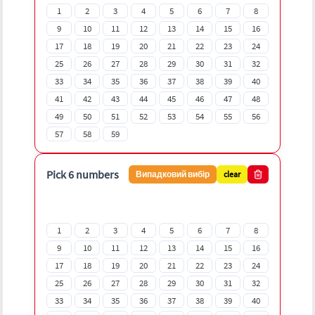
1
2
3
4
5
6
7
8
9
10
11
12
13
14
15
16
17
18
19
20
21
22
23
24
25
26
27
28
29
30
31
32
33
34
35
36
37
38
39
40
41
42
43
44
45
46
47
48
49
50
51
52
53
54
55
56
57
58
59
Pick 6 numbers
Випадковий вибір
clear
1
2
3
4
5
6
7
8
9
10
11
12
13
14
15
16
17
18
19
20
21
22
23
24
25
26
27
28
29
30
31
32
33
34
35
36
37
38
39
40