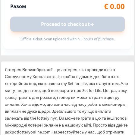
€
0.00
Разом
Proceed to checkout
→
Official ticket. Scan uploaded within 3 hours of purchase.
Лотерея Великобританії - це лотерея, яка проводиться в
Сполученому Королівстві. Ця країна є домом для багатьох
лотерейних ігор, включаючи гру Set for Life, яка є ануїтетом. Але
ми тут не для того, щоб поговорити про Set for Life. Це гра, в яку
гравці грають для розваги, і тепер ви можете грати в цю гру
онлайн. Хоча відомо, що вона час від часу робить мільйонерів,
виплати не дуже щедрі. Здебільшого тому, що виплати
залежать від the lottery пул. Ви можете грати в цю та інші топові
міжнародні лотереї онлайн на нашому сайті. Просто відвідайте
jackpotlotteryonline.com і зареєструйтесь у нас, щоб отримати