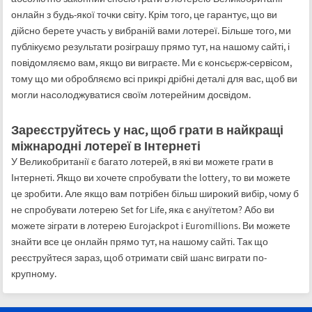
онлайн з будь-якої точки світу. Крім того, це гарантує, що ви
дійсно берете участь у вибраній вами лотереї. Більше того, ми
публікуємо результати розіграшу прямо тут, на нашому сайті, і
повідомляємо вам, якщо ви виграєте. Ми є консьєрж-сервісом,
тому що ми обробляємо всі прикрі дрібні деталі для вас, щоб ви
могли насолоджуватися своїм лотерейним досвідом.
Зареєструйтесь у нас, щоб грати в найкращі
міжнародні лотереї в Інтернеті
У Великобританії є багато лотерей, в які ви можете грати в
Інтернеті. Якщо ви хочете спробувати the lottery, то ви можете
це зробити. Але якщо вам потрібен більш широкий вибір, чому б
не спробувати лотерею Set for Life, яка є ануїтетом? Або ви
можете зіграти в лотерею Eurojackpot і Euromillions. Ви можете
знайти все це онлайн прямо тут, на нашому сайті. Так що
реєструйтеся зараз, щоб отримати свій шанс виграти по-
крупному.