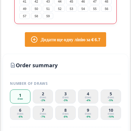
41
42
43
44
45
46
47
48
49
50
51
52
53
54
55
56
57
58
59
Додати ще одну лінію за € 6.7
Order summary
NUMBER OF DRAWS
2
3
4
5
1
draws
draws
draws
draws
draw
-
2
%
-
3
%
-
4
%
-
5
%
6
7
8
9
10
draws
draws
draws
draws
draws
-
6
%
-
7
%
-
8
%
-
9
%
-
10
%