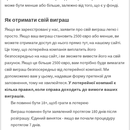
може бути менше або більше, залежно від того, що є у фонді.
Як отримати свій виграш
Якщо ви зареєстровані у нас, заявити про свій виграш легко і
просто. Якщо ваш виграш становить 2500 євро або менше, ви
можете отримати доступ до нього прямо тут, на нашому сайті.
Це тому, що лотерейна компанія виплатить його
безпосередньо на наш сайт, і ви зможете вивести його на свій
рахунок. Якщо це більше 2500 євро, вам потрібно буде вимагати
свій виграш безпосередньо від лотерейної компанії. Ми
допоможемо вам у цьому, надавши форму претензії для
заповнення, тому не хвилюйтеся.
У лотерейної компанії є
кілька правил, коли справа доходить до вимоги ваших
виграшів.
Ви повинні бути 18+, щоб грати в лотерею
Виграш повинен бути заявлений протягом 180 днів після
розіграшу. Єдиний виняток - якщо ви почали процедуру
протягом 7 днів.