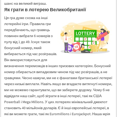
шанс на великий виграш.
Як грати в лотерею Великобританії
Ця гра дуже схожа на інші
лотерейні ігри. Правила гри
передбачають, що гравець
повинен вибрати 6 номерів з
пулу від 1 до 49. Існує також
бонусний номер, який
вибирається під час розіграшів.
Він використовується для
визначення переможців в інших призових категоріях. Бонусний
номер обирається випадковим чином під час розіграшів, а не
гравцями. Чесно кажучи, ми не є фанатами британської лотереї
через низькі виплати. Навіть якщо ви вгадаєте витягнуті номери,
ми не можемо гарантувати, що ви заберете додому. Чому б не
відвідати наш сайт, щоб зіграти в інші лотереї, такі як США
Powerball і Mega Millions. У цих лотереях мінімальний джекпот
становить 40 мільйонів доларів. Є й інші європейські лотереї, в
які ви можете грати, такі як Euromillions і Eurojackpot. Наша мрія