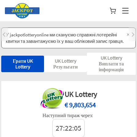
×
У jackpotlotteryonline ми скануємо справжні лотерейні
квитки та завантажуємо їх у ваш обліковий запис гравця.
UK Lottery
Грати UK
UK Lottery
Виплати та
Lottery
Результати
інформація
UK Lottery
€
9,803,654
Наступний тираж через:
27:22:05