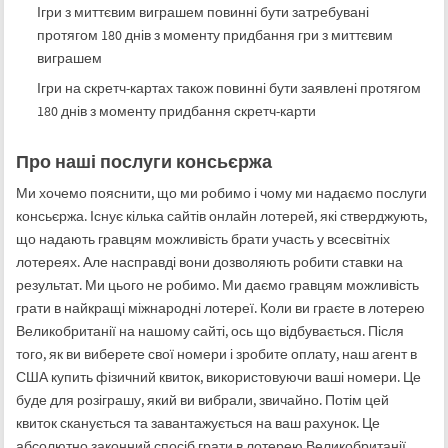
Ігри з миттєвим виграшем повинні бути затребувані
протягом 180 днів з моменту придбання гри з миттєвим
виграшем
Ігри на скретч-картах також повинні бути заявлені протягом
180 днів з моменту придбання скретч-карти
Про наші послуги консьєржа
Ми хочемо пояснити, що ми робимо і чому ми надаємо послуги
консьєржа. Існує кілька сайтів онлайн лотерей, які стверджують,
що надають гравцям можливість брати участь у всесвітніх
лотереях. Але насправді вони дозволяють робити ставки на
результат. Ми цього не робимо. Ми даємо гравцям можливість
грати в найкращі міжнародні лотереї. Коли ви граєте в лотерею
Великобританії на нашому сайті, ось що відбувається. Після
того, як ви виберете свої номери і зробите оплату, наш агент в
США купить фізичний квиток, використовуючи ваші номери. Це
буде для розіграшу, який ви вибрали, звичайно. Потім цей
квиток сканується та завантажується на ваш рахунок. Це
абсолютно законний спосіб грати в лотерею Великобританії