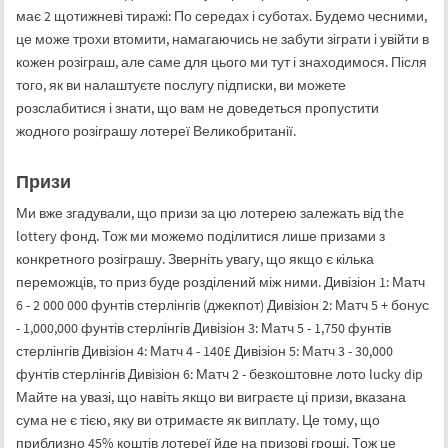
має 2 щотижневі тиражі: По середах і суботах. Будемо чесними,
це може трохи втомити, намагаючись не забути зіграти і увійти в
кожен розіграш, але саме для цього ми тут і знаходимося. Після
того, як ви налаштуєте послугу підписки, ви можете
розслабитися і знати, що вам не доведеться пропустити
жодного розіграшу лотереї Великобританії.
Призи
Ми вже згадували, що призи за цю лотерею залежать від the
lottery фонд. Тож ми можемо поділитися лише призами з
конкретного розіграшу. Зверніть увагу, що якщо є кілька
переможців, то приз буде розділений між ними. Дивізіон 1: Матч
6 - 2 000 000 фунтів стерлінгів (джекпот) Дивізіон 2: Матч 5 + бонус
- 1,000,000 фунтів стерлінгів Дивізіон 3: Матч 5 - 1,750 фунтів
стерлінгів Дивізіон 4: Матч 4 - 140£ Дивізіон 5: Матч 3 - 30,000
фунтів стерлінгів Дивізіон 6: Матч 2 - безкоштовне лото lucky dip
Майте на увазі, що навіть якщо ви виграєте ці призи, вказана
сума не є тією, яку ви отримаєте як виплату. Це тому, що
приблизно 45% коштів лотереї йде на призові гроші. Тож це