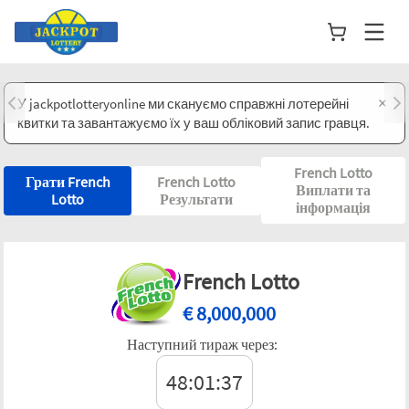
×
У jackpotlotteryonline ми скануємо справжні лотерейні
квитки та завантажуємо їх у ваш обліковий запис гравця.
French Lotto
Грати French
French Lotto
Виплати та
Lotto
Результати
інформація
French Lotto
€
8,000,000
Наступний тираж через:
48:01:37