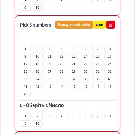
9
10
Pick 5 numbers
Випадковий вибір
clear
1
2
3
4
5
6
7
8
9
10
11
12
13
14
15
16
17
18
19
20
21
22
23
24
25
26
27
28
29
30
31
32
33
34
35
36
37
38
39
40
41
42
43
44
45
46
47
48
49
L
-
Оберіть 1 Число
1
2
3
4
5
6
7
8
9
10