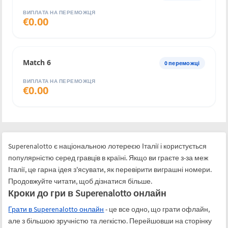
ВИПЛАТА НА ПЕРЕМОЖЦЯ
€
0.00
Match 6
0
переможці
ВИПЛАТА НА ПЕРЕМОЖЦЯ
€
0.00
Superenalotto є національною лотереєю Італії і користується
популярністю серед гравців в країні. Якщо ви граєте з-за меж
Італії, це гарна ідея з'ясувати, як перевірити виграшні номери.
Продовжуйте читати, щоб дізнатися більше.
Кроки до гри в Superenalotto онлайн
Грати в Superenalotto онлайн
- це все одно, що грати офлайн,
але з більшою зручністю та легкістю. Перейшовши на сторінку