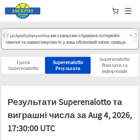
×
У jackpotlotteryonline ми скануємо справжні лотерейні
квитки та завантажуємо їх у ваш обліковий запис гравця.
Superenalotto
Грати
Superenalotto
Виплати та
Superenalotto
Результати
інформація
Результати Superenalotto та
виграшні числа за Aug 4, 2026,
17:30:00 UTC